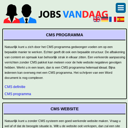
CMS PROGRAMMA
Natuurlijk kunt u zich door het CMS programma gedwongen voelen om op een
bepaalde manier te werken. Echter geeft dit ook een bepaalde structuur. De afbakening
van content en opmaak kan behoorlijk strak in elkaar zitten. Een verkeerde aanpassing
verrichten zonder CMS pakket kan meteen voor de hele website negatieve gevolgen
hebben. Werkt u in een team, dan is een CMS programma helemaal ideaal. Bijna
iedereen kan overweg met een CMS programma. Het schrijven van een Word
document is nog complexer.
CMS definitie
CMS programma
CMS WEBSITE
Natuurlijk kunt u zonder CMS systeem een goed werkende website maken. Vraag u
wel af of dat de beoogde situatie is. Wilt u de website ooit verkopen, dan zal een site