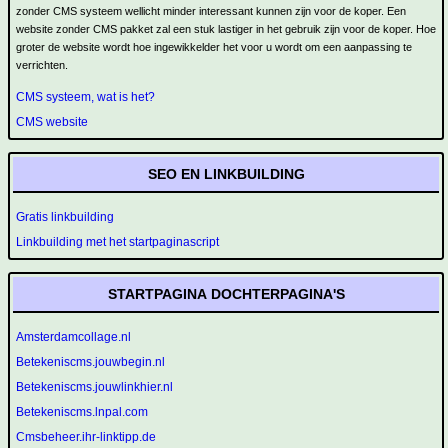
zonder CMS systeem wellicht minder interessant kunnen zijn voor de koper. Een
website zonder CMS pakket zal een stuk lastiger in het gebruik zijn voor de koper. Hoe
groter de website wordt hoe ingewikkelder het voor u wordt om een aanpassing te
verrichten.
CMS systeem, wat is het?
CMS website
SEO EN LINKBUILDING
Gratis linkbuilding
Linkbuilding met het startpaginascript
STARTPAGINA DOCHTERPAGINA'S
Amsterdamcollage.nl
Betekeniscms.jouwbegin.nl
Betekeniscms.jouwlinkhier.nl
Betekeniscms.lnpal.com
Cmsbeheer.ihr-linktipp.de